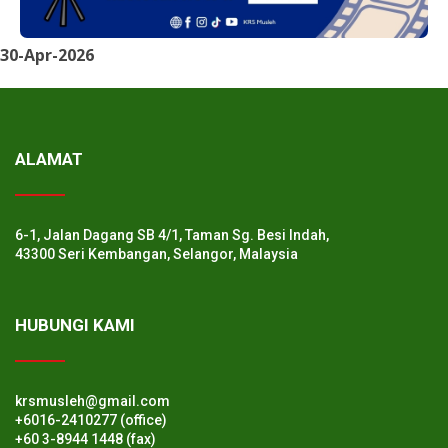
30-Apr-2026
ALAMAT
6-1, Jalan Dagang SB 4/1, Taman Sg. Besi Indah,
43300 Seri Kembangan, Selangor, Malaysia
HUBUNGI KAMI
krsmusleh@gmail.com
+6016-2410277 (office)
+60 3-8944 1448 (fax)