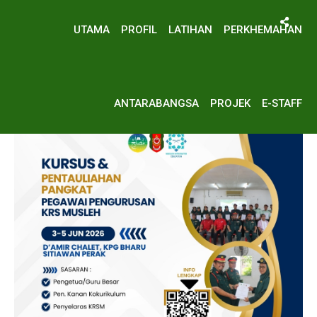
UTAMA
PROFIL
LATIHAN
PERKHEMAHAN
:
UTAMA
KPPP 2026
ANTARABANGSA
PROJEK
E-STAFF