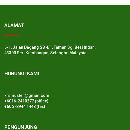
ALAMAT
6-1, Jalan Dagang SB 4/1, Taman Sg. Besi Indah,
43300 Seri Kembangan, Selangor, Malaysia
HUBUNGI KAMI
krsmusleh@gmail.com
+6016-2410277 (office)
+60 3-8944 1448 (fax)
PENGUNJUNG