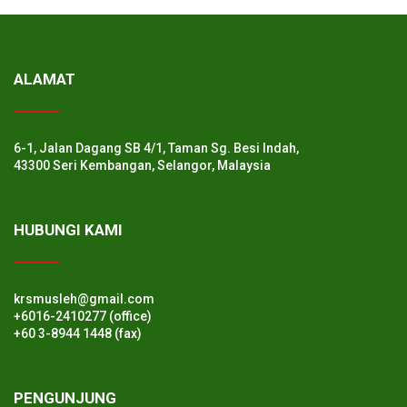
ALAMAT
6-1, Jalan Dagang SB 4/1, Taman Sg. Besi Indah,
43300 Seri Kembangan, Selangor, Malaysia
HUBUNGI KAMI
krsmusleh@gmail.com
+6016-2410277 (office)
+60 3-8944 1448 (fax)
PENGUNJUNG