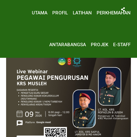
UTAMA
PROFIL
LATIHAN
PERKHEMAHAN
:
UTAMA
WEBINAR PP 2026
ANTARABANGSA
PROJEK
E-STAFF